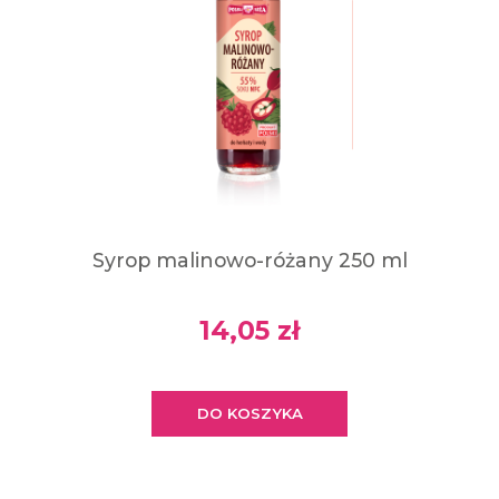
Syrop malinowo-różany 250 ml
14,05 zł
DO KOSZYKA