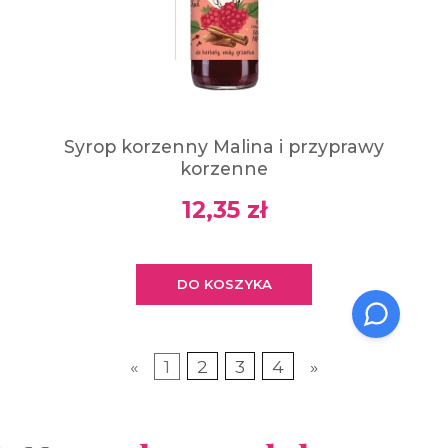
Syrop korzenny Malina i przyprawy
korzenne
12,35 zł
DO KOSZYKA
«
1
2
3
4
»