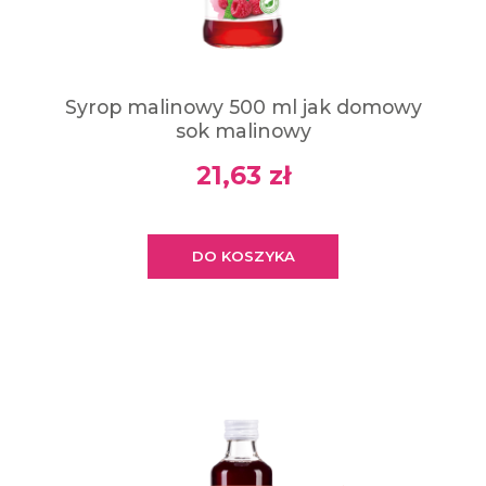
Syrop malinowy 500 ml jak domowy
sok malinowy
21,63 zł
DO KOSZYKA