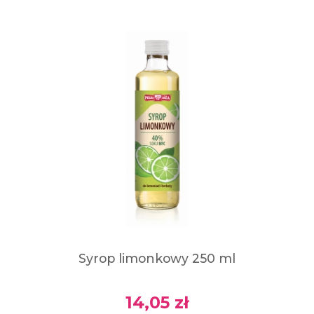
Syrop limonkowy 250 ml
14,05 zł