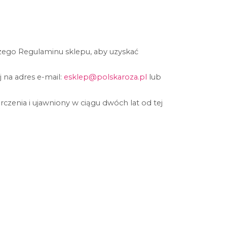
aszego Regulaminu sklepu, aby uzyskać
 na adres e-mail:
esklep@polskaroza.pl
lub
czenia i ujawniony w ciągu dwóch lat od tej