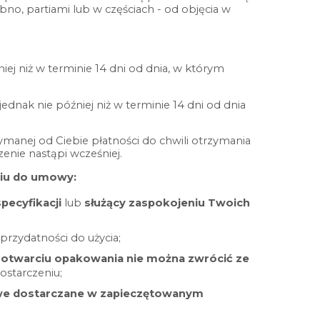
no, partiami lub w częściach - od objęcia w
niej niż w terminie 14 dni od dnia, w którym
dnak nie później niż w terminie 14 dni od dnia
manej od Ciebie płatności do chwili otrzymania
enie nastąpi wcześniej.
niu do umowy:
ecyfikacji
lub
służący zaspokojeniu Twoich
przydatności do użycia;
 otwarciu opakowania nie można zwrócić ze
ostarczeniu;
we dostarczane w zapieczętowanym