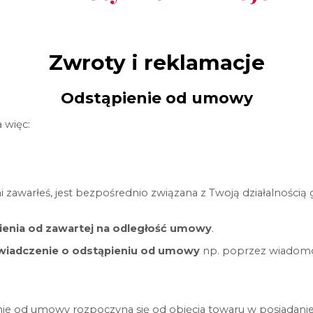
Zwroty i reklamacje
Odstąpienie od umowy
 więc:
i zawarłeś, jest bezpośrednio związana z Twoją działalnością 
ienia od zawartej na odległość umowy
.
wiadczenie o odstąpieniu od umowy
np. poprzez wiadomoś
ie od umowy rozpoczyna się od objęcia towaru w posiadanie