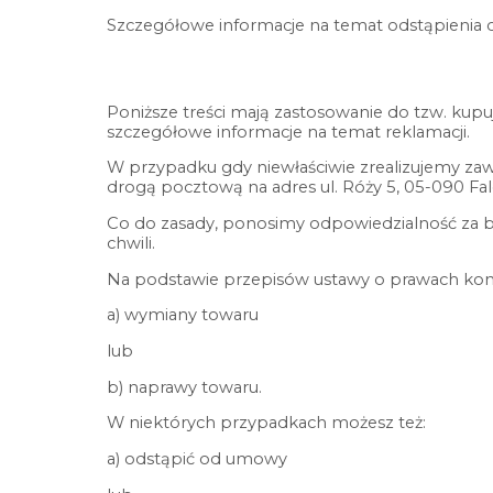
Szczegółowe informacje na temat odstąpienia 
Poniższe treści mają zastosowanie do tzw. kupu
szczegółowe informacje na temat reklamacji.
W przypadku gdy niewłaściwie zrealizujemy zaw
drogą pocztową na adres ul. Róży 5, 05-090 Fa
Co do zasady, ponosimy odpowiedzialność za bra
chwili.
Na podstawie przepisów ustawy o prawach kons
a) wymiany towaru
lub
b) naprawy towaru.
W niektórych przypadkach możesz też:
a) odstąpić od umowy