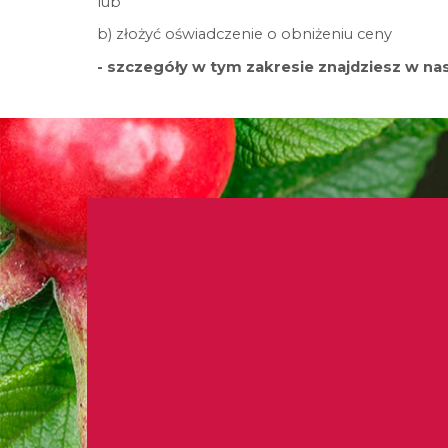
lub
b) złożyć oświadczenie o obniżeniu ceny
- szczegóły w tym zakresie znajdziesz w na