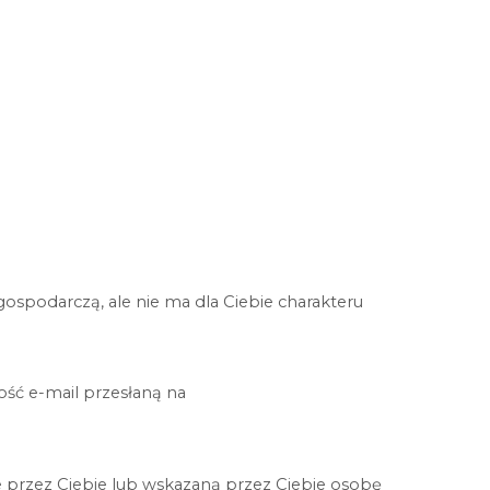
gospodarczą, ale nie ma dla Ciebie charakteru
ć e-mail przesłaną na
 przez Ciebie lub wskazaną przez Ciebie osobę