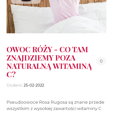
OWOC RÓŻY - CO TAM
ZNAJDZIEMY POZA
0
NATURALNĄ WITAMINĄ
C?
Dodano:
25-02-2022
Pseudoowoce Rosa Rugosa są znane przede
wszystkim z wysokiej zawartości witaminy C