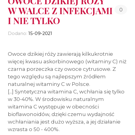
OWOCE DZIKIEJ RÓŻY
W WALCE Z INFEKCJAMI
0
I NIE TYLKO
Dodano:
15-09-2021
Owoce dzikiej róży zawierają kilkukrotnie
więcej kwasu askorbinowego (witaminy C) niż
czarna porzeczka czy owoce cytrusowe. Z
tego względu są najlepszym źródłem
naturalnej witaminy C w Polsce.
[...] Syntetyczna witamina C, wchłania się tylko
w 30-40%. W środowisku naturalnym
witamina C występuje w obecności
bioflawonoidów, dzięki czemu wydajność
wchłaniania jest dużo wyższa, a jej działanie
wzrasta o 50 - 400%.