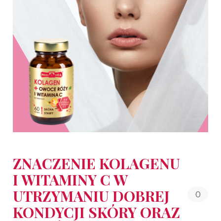
ZNACZENIE KOLAGENU
I WITAMINY C W
UTRZYMANIU DOBREJ
0
KONDYCJI SKÓRY ORAZ