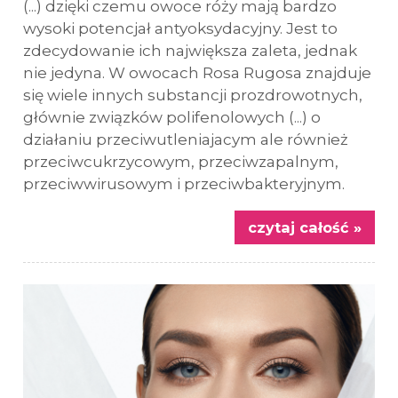
(...) dzięki czemu owoce róży mają bardzo
wysoki potencjał antyoksydacyjny. Jest to
zdecydowanie ich największa zaleta, jednak
nie jedyna. W owocach Rosa Rugosa znajduje
się wiele innych substancji prozdrowotnych,
głównie związków polifenolowych (...) o
działaniu przeciwutleniajacym ale również
przeciwcukrzycowym, przeciwzapalnym,
przeciwwirusowym i przeciwbakteryjnym.
czytaj całość »