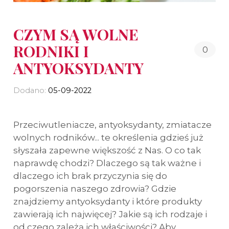
CZYM SĄ WOLNE
RODNIKI I
0
ANTYOKSYDANTY
Dodano:
05-09-2022
Przeciwutleniacze, antyoksydanty, zmiatacze
wolnych rodników... te określenia gdzieś już
słyszała zapewne większość z Nas. O co tak
naprawdę chodzi? Dlaczego są tak ważne i
dlaczego ich brak przyczynia się do
pogorszenia naszego zdrowia? Gdzie
znajdziemy antyoksydanty i które produkty
zawierają ich najwięcej? Jakie są ich rodzaje i
od czego zależą ich właściwości? Aby