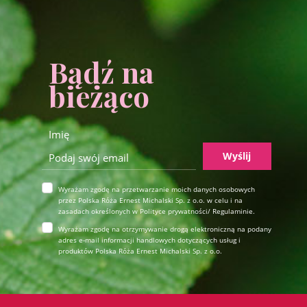
Bądź na
bieżąco
Wyślij
Wyrażam zgodę na przetwarzanie moich danych osobowych
przez Polska Róża Ernest Michalski Sp. z o.o. w celu i na
zasadach określonych w Polityce prywatności/ Regulaminie.
Wyrażam zgodę na otrzymywanie drogą elektroniczną na podany
adres e-mail informacji handlowych dotyczących usług i
produktów Polska Róża Ernest Michalski Sp. z o.o.