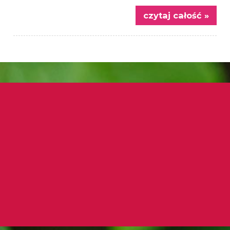
czytaj całość »