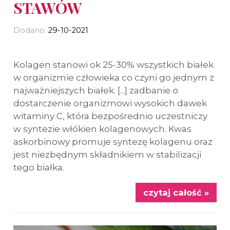
STAWÓW
Dodano:
29-10-2021
Kolagen stanowi ok 25-30% wszystkich białek
w organizmie człowieka co czyni go jednym z
najważniejszych białek. [...] zadbanie o
dostarczenie organizmowi wysokich dawek
witaminy C, która bezpośrednio uczestniczy
w syntezie włókien kolagenowych. Kwas
askorbinowy promuje syntezę kolagenu oraz
jest niezbędnym składnikiem w stabilizacji
tego białka.
czytaj całość »