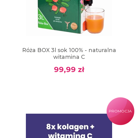
Róża BOX 3l sok 100% - naturalna
witamina C
99,99 zł
PROMOCJA