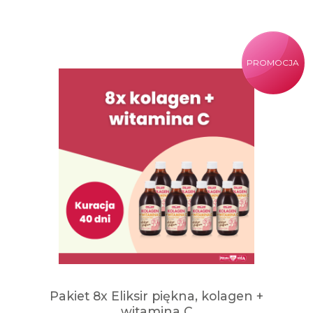
PROMOCJA
Pakiet 8x Eliksir piękna, kolagen +
witamina C