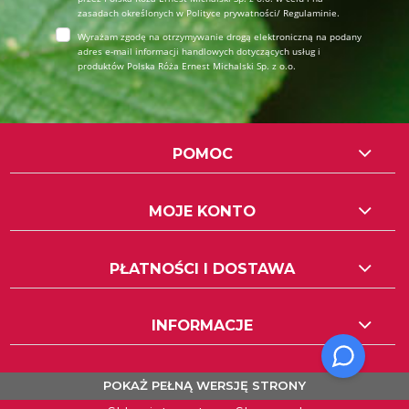
zasadach określonych w Polityce prywatności/ Regulaminie.
Wyrażam zgodę na otrzymywanie drogą elektroniczną na podany
adres e-mail informacji handlowych dotyczących usług i
produktów Polska Róża Ernest Michalski Sp. z o.o.
POMOC
MOJE KONTO
PŁATNOŚCI I DOSTAWA
INFORMACJE
POKAŻ PEŁNĄ WERSJĘ STRONY