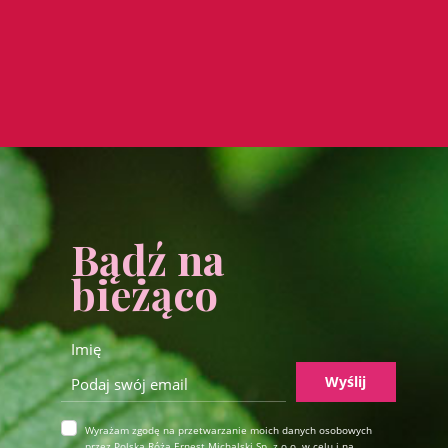
Bądź na
bieżąco
Wyślij
Wyrażam zgodę na przetwarzanie moich danych osobowych
przez Polska Róża Ernest Michalski Sp. z o.o. w celu i na