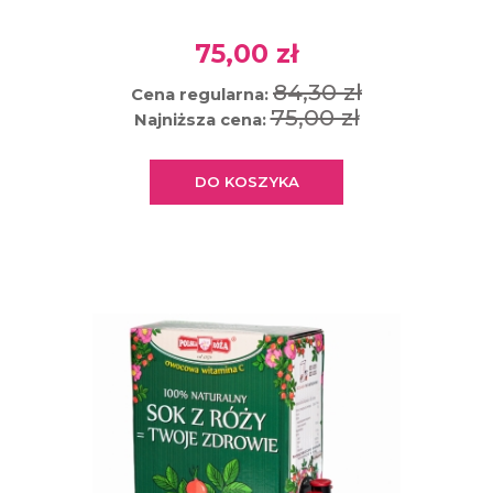
75,00 zł
84,30 zł
Cena regularna:
75,00 zł
Najniższa cena:
DO KOSZYKA