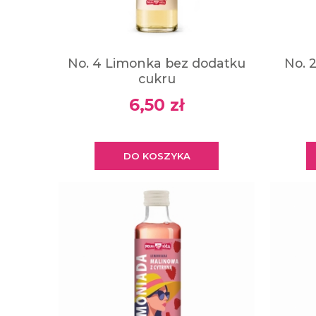
No. 4 Limonka bez dodatku
No. 
cukru
6,50 zł
DO KOSZYKA