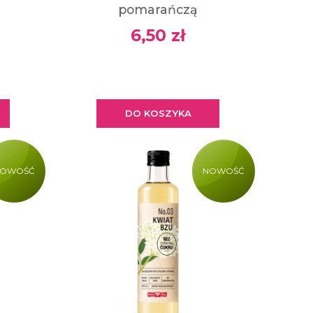
pomarańczą
6,50 zł
DO KOSZYKA
OWOŚĆ
NOWOŚĆ