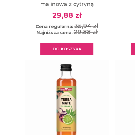
malinowa z cytryną
29,88 zł
35,94 zł
Cena regularna:
29,88 zł
Najniższa cena:
DO KOSZYKA