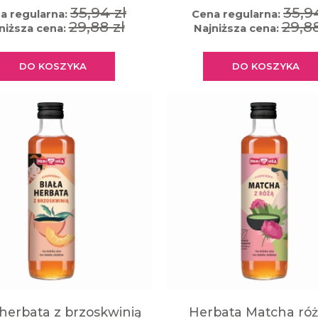
35,94 zł
35,9
a regularna:
Cena regularna:
29,88 zł
29,88
niższa cena:
Najniższa cena:
DO KOSZYKA
DO KOSZYKA
 herbata z brzoskwinią
Herbata Matcha ró