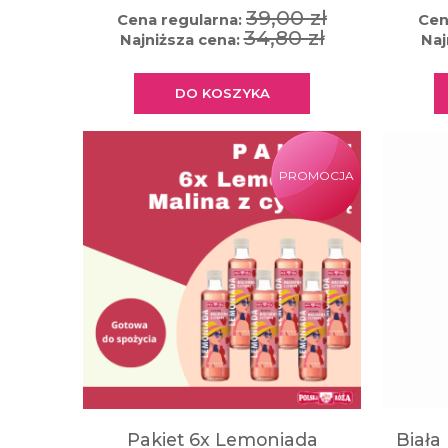
39,00 zł
Cena regularna:
Cen
34,80 zł
Najniższa cena:
Naj
DO KOSZYKA
PROMOCJA
Pakiet 6x Lemoniada
Biała