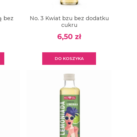
ą bez
No. 3 Kwiat bzu bez dodatku
cukru
6,50 zł
DO KOSZYKA