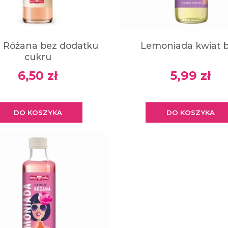
2 Różana bez dodatku
Lemoniada kwiat 
cukru
6,50 zł
5,99 zł
DO KOSZYKA
DO KOSZYKA