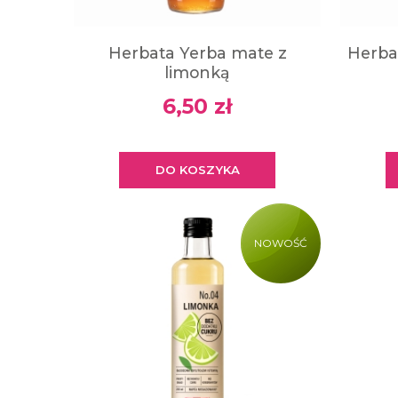
Herbata Yerba mate z
Herba
limonką
6,50 zł
DO KOSZYKA
NOWOŚĆ