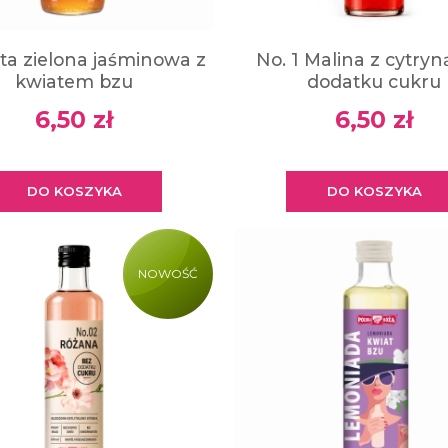
ta zielona jaśminowa z
No. 1 Malina z cytryn
kwiatem bzu
dodatku cukru
6,50 zł
6,50 zł
DO KOSZYKA
DO KOSZYKA
NOWOŚĆ