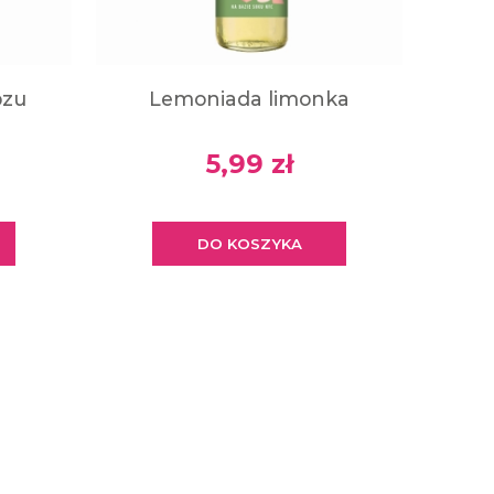
bzu
Lemoniada limonka
5,99 zł
DO KOSZYKA