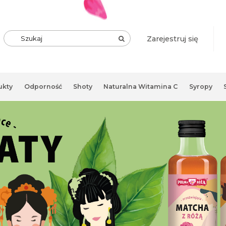
Zarejestruj się
ukty
Odporność
Shoty
Naturalna Witamina C
Syropy