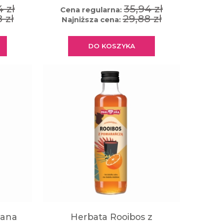
4 zł
35,94 zł
Cena regularna:
 zł
29,88 zł
Najniższa cena:
DO KOSZYKA
żana
Herbata Rooibos z